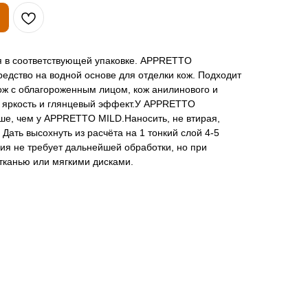
я в соответствующей упаковке. APPRETTO
едство на водной основе для отделки кож. Подходит
кож с облагороженным лицом, кож анилинового и
е яркость и глянцевый эффект.У APPRETTO
ше, чем у APPRETTO MILD.Наносить, не втирая,
 Дать высохнуть из расчёта на 1 тонкий слой 4-5
ия не требует дальнейшей обработки, но при
тканью или мягкими дисками.