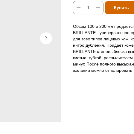
Купить
Обьем 100 и 200 мл продаетс
BRILLANTE - универсальное ср
для всех типов лицевых кож, 
нитро дубления. Придает кож
BRILLANTE степень блеска вы
кистью, губкой, распылителем.
минут. После полного высыхан
желании можно отполировать 