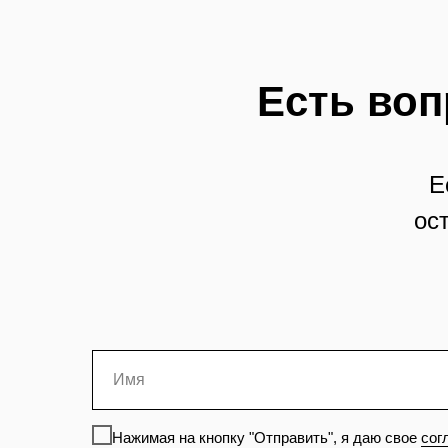
Есть воп
Е
ос
Нажимая на кнопку "Отправить", я даю свое
сог