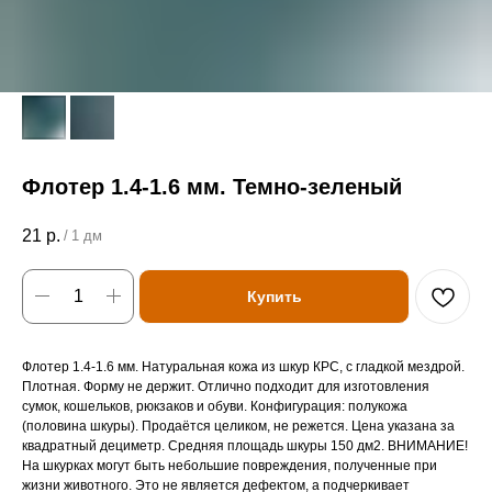
Флотер 1.4-1.6 мм. Темно-зеленый
21
р.
/
1 дм
Купить
Флотер 1.4-1.6 мм. Натуральная кожа из шкур КРС, с гладкой мездрой.
Плотная. Форму не держит. Отлично подходит для изготовления
сумок, кошельков, рюкзаков и обуви. Конфигурация: полукожа
(половина шкуры). Продаётся целиком, не режется. Цена указана за
квадратный дециметр. Средняя площадь шкуры 150 дм2. ВНИМАНИЕ!
На шкурках могут быть небольшие повреждения, полученные при
жизни животного. Это не является дефектом, а подчеркивает