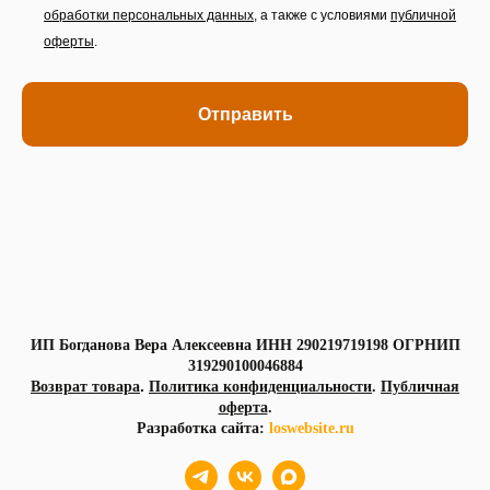
обработки персональных данных
,
а также с условиями
публичной
оферты
.
Отправить
ИП Богданова Вера Алексеевна ИНН 290219719198 ОГРНИП
319290100046884
.
Возврат товара
Политика конфиденциальности
.
Публичная
оферта
.
Разработка сайта:
loswebsite.ru