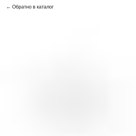
← Обратно в каталог