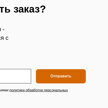
ть заказ?
 -
я с
Отправить
виями
политики обработки персональных