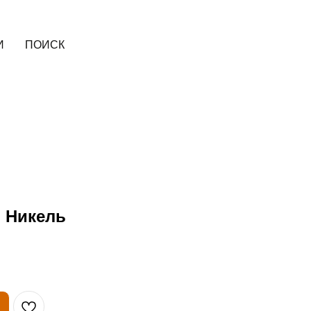
И
ПОИСК
. Никель