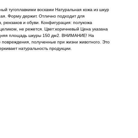
ный тугоплавкими восками Натуральная кожа из шкур
ная. Форму держит. Отлично подходит для
в, рюкзаков и обуви. Конфигурация: полукожа
целиком, не режется. Цвет:коричневый Цена указана
едняя площадь шкуры 150 дм2. ВНИМАНИЕ! На
 повреждения, полученные при жизни животного. Это
еркивает натуральность продукции.