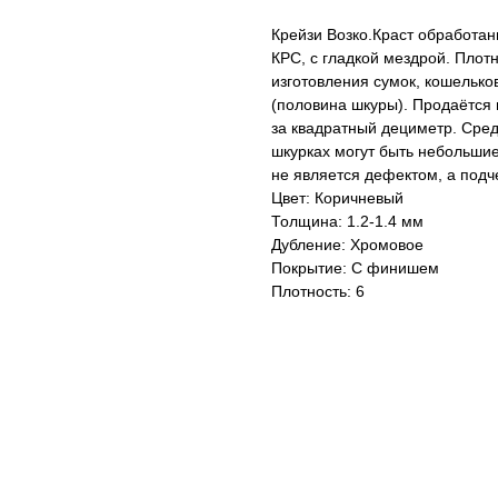
Крейзи Возко.Краст обработан
КРС, с гладкой мездрой. Плот
изготовления сумок, кошелько
(половина шкуры). Продаётся 
за квадратный дециметр. Ср
шкурках могут быть небольшие
не является дефектом, а подч
Цвет: Коричневый
Толщина: 1.2-1.4 мм
Дубление: Хромовое
Покрытие: С финишем
Плотность: 6