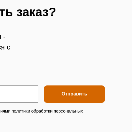
ть заказ?
 -
я с
Отправить
виями
политики обработки персональных