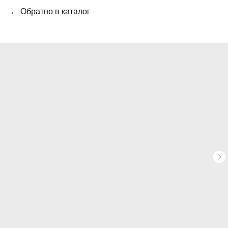
← Обратно в каталог