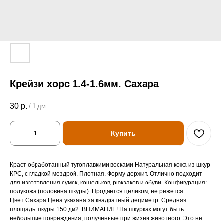
Крейзи хорс 1.4-1.6мм. Сахара
30
р.
/
1 дм
Купить
Краст обработанный тугоплавкими восками Натуральная кожа из шкур
КРС, с гладкой мездрой. Плотная. Форму держит. Отлично подходит
для изготовления сумок, кошельков, рюкзаков и обуви. Конфигурация:
полукожа (половина шкуры). Продаётся целиком, не режется.
Цвет:Сахара Цена указана за квадратный дециметр. Средняя
площадь шкуры 150 дм2. ВНИМАНИЕ! На шкурках могут быть
небольшие повреждения, полученные при жизни животного. Это не