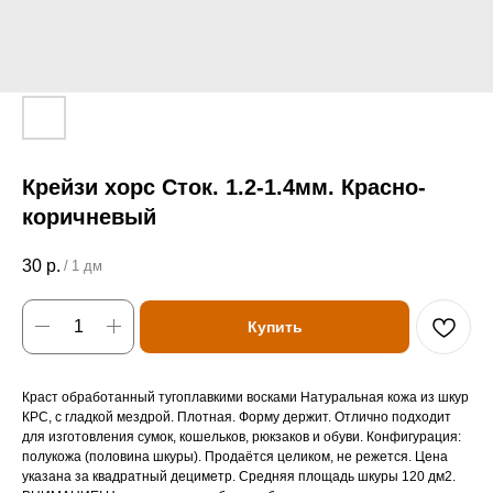
Крейзи хорс Сток. 1.2-1.4мм. Красно-
коричневый
30
р.
/
1 дм
Купить
Краст обработанный тугоплавкими восками Натуральная кожа из шкур
КРС, с гладкой мездрой. Плотная. Форму держит. Отлично подходит
для изготовления сумок, кошельков, рюкзаков и обуви. Конфигурация:
полукожа (половина шкуры). Продаётся целиком, не режется. Цена
указана за квадратный дециметр. Средняя площадь шкуры 120 дм2.