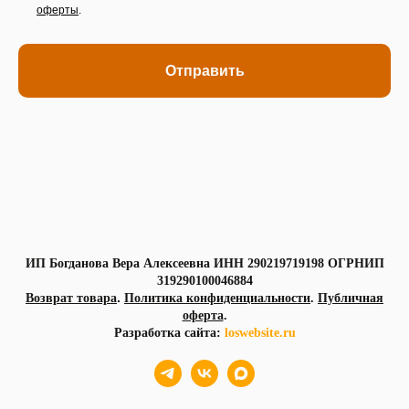
оферты
.
Отправить
ИП Богданова Вера Алексеевна ИНН 290219719198 ОГРНИП
319290100046884
.
Возврат товара
Политика конфиденциальности
.
Публичная
оферта
.
Разработка сайта:
loswebsite.ru