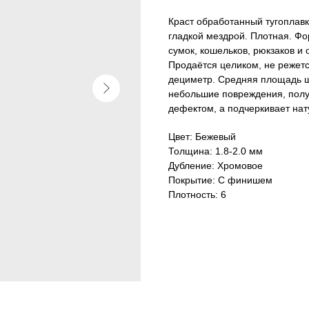
Краст обработанный тугоплавк
гладкой мездрой. Плотная. Фо
сумок, кошельков, рюкзаков и
Продаётся целиком, не режетс
дециметр. Средняя площадь ш
небольшие повреждения, полу
дефектом, а подчеркивает нат
Цвет: Бежевый
Толщина: 1.8-2.0 мм
Дубление: Хромовое
Покрытие: С финишем
Плотность: 6