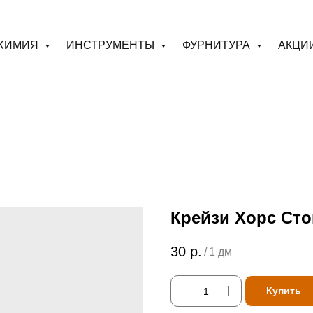
ХИМИЯ
ИНСТРУМЕНТЫ
ФУРНИТУРА
АКЦИ
Крейзи Хорс Сто
30
р.
/
1 дм
Купить