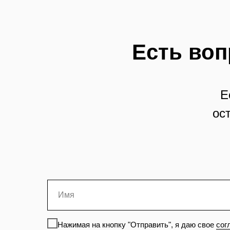
Есть воп
Е
ос
Нажимая на кнопку "Отправить", я даю свое
сог