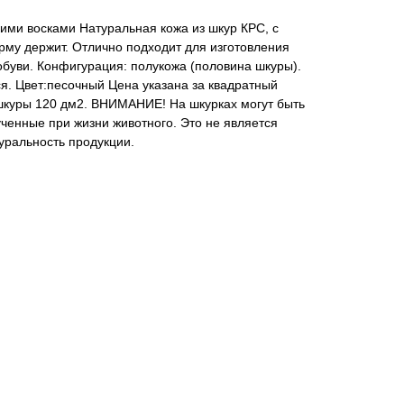
ими восками Натуральная кожа из шкур КРС, с
рму держит. Отлично подходит для изготовления
 обуви. Конфигурация: полукожа (половина шкуры).
я. Цвет:песочный Цена указана за квадратный
куры 120 дм2. ВНИМАНИЕ! На шкурках могут быть
ченные при жизни животного. Это не является
уральность продукции.