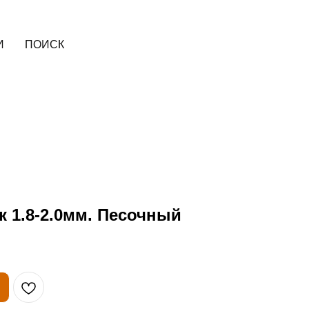
И
ПОИСК
к 1.8-2.0мм. Песочный