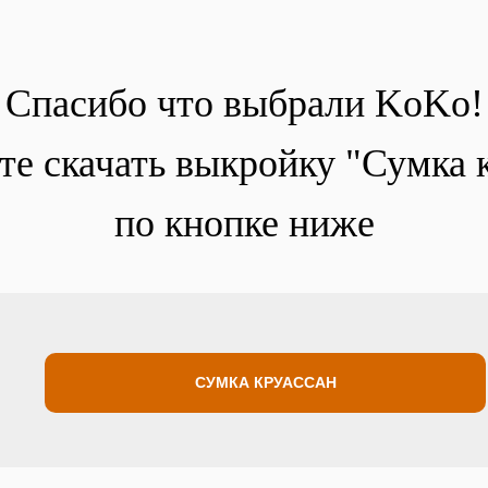
Спасибо что выбрали KoKo!
е скачать выкройку "Сумка 
по кнопке ниже
СУМКА КРУАССАН