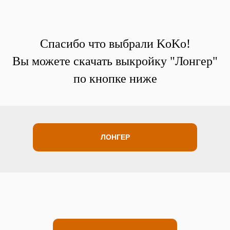
Спасибо что выбрали KoKo!
Вы можете скачать выкройку "Лонгер"
по кнопке ниже
ЛОНГЕР