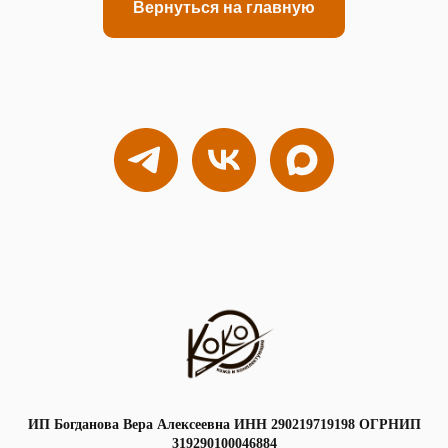
Вернуться на главную
ИП Богданова Вера Алексеевна ИНН 290219719198 ОГРНИП
319290100046884