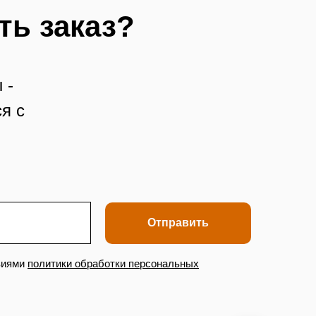
ть заказ?
 -
я с
Отправить
виями
политики обработки персональных