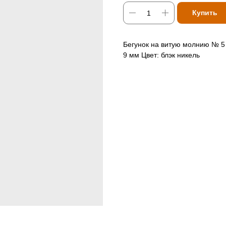
Купить
Бегунок на витую молнию № 5
9 мм Цвет: блэк никель