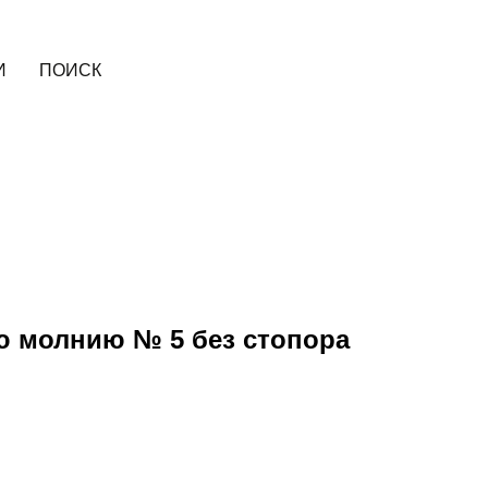
И
ПОИСК
ю молнию № 5 без стопора