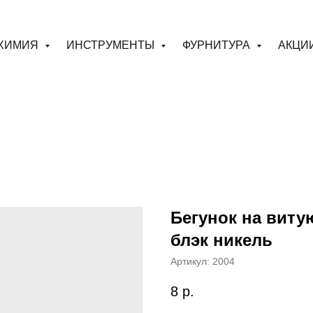
ХИМИЯ
ИНСТРУМЕНТЫ
ФУРНИТУРА
АКЦИ
Бегунок на виту
блэк никель
Артикул:
2004
8
р.