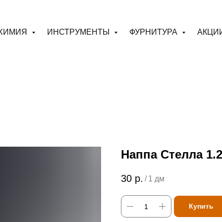
ХИМИЯ
ИНСТРУМЕНТЫ
ФУРНИТУРА
АКЦИ
Наппа Стелла 1.
30
р.
/
1 дм
Купить