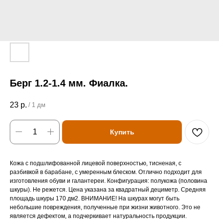
Берг 1.2-1.4 мм. Фиалка.
23
р.
/
1 дм
Купить
Кожа с подшлифованной лицевой поверхностью, тисненая, с
разбивкой в барабане, с умеренным блеском. Отлично подходит для
изготовления обуви и галантереи. Конфигурация: полукожа (половина
шкуры). Не режется. Цена указана за квадратный дециметр. Средняя
площадь шкуры 170 дм2. ВНИМАНИЕ! На шкурах могут быть
небольшие повреждения, полученные при жизни животного. Это не
является дефектом, а подчеркивает натуральность продукции.