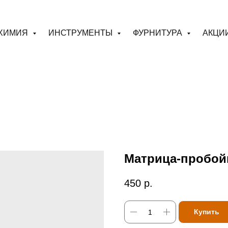
ХИМИЯ
ИНСТРУМЕНТЫ
ФУРНИТУРА
АКЦИ
Матрица-пробойн
450
р.
Купить