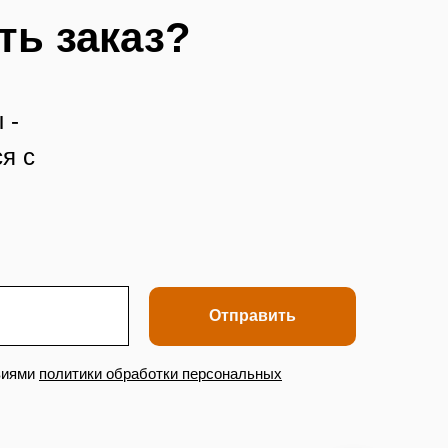
ть заказ?
 -
я с
Отправить
виями
политики обработки персональных