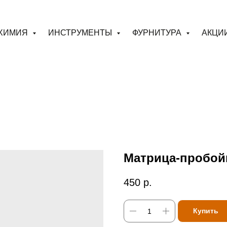
ХИМИЯ
ИНСТРУМЕНТЫ
ФУРНИТУРА
АКЦИ
Матрица-пробойн
450
р.
Купить