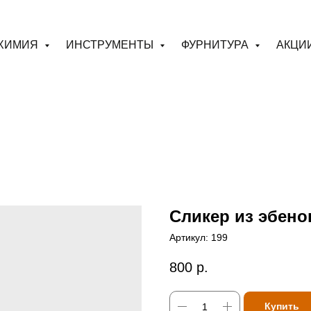
ХИМИЯ
ИНСТРУМЕНТЫ
ФУРНИТУРА
АКЦИ
Сликер из эбен
Артикул:
199
800
р.
Купить