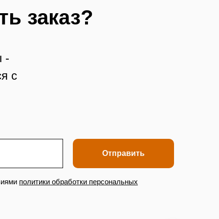
ть заказ?
 -
я с
Отправить
виями
политики обработки персональных