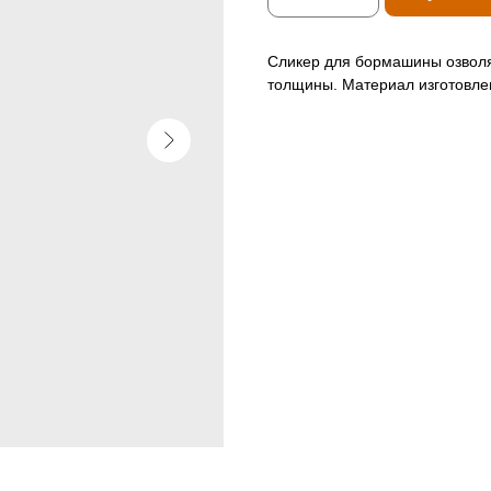
Сликер для бормашины озволя
толщины. Материал изготовлен