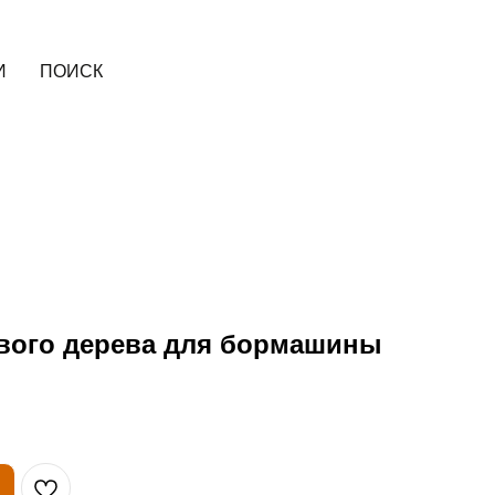
И
ПОИСК
ового дерева для бормашины