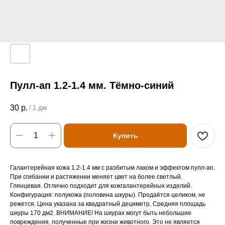
Пулл-ап 1.2-1.4 мм. Тёмно-синий
30
р.
/
1 дм
Купить
Галантерейная кожа 1.2-1.4 мм с разбитым лаком и эффектом пулл-ап.
При сгибании и растяжении меняет цвет на более светлый.
Глянцевая. Отлично подходит для кожгалантерейных изделий.
Конфигурация: полукожа (половина шкуры). Продаётся целиком, не
режется. Цена указана за квадратный дециметр. Средняя площадь
шкуры 170 дм2. ВНИМАНИЕ! На шкурах могут быть небольшие
повреждения, полученные при жизни животного. Это не является