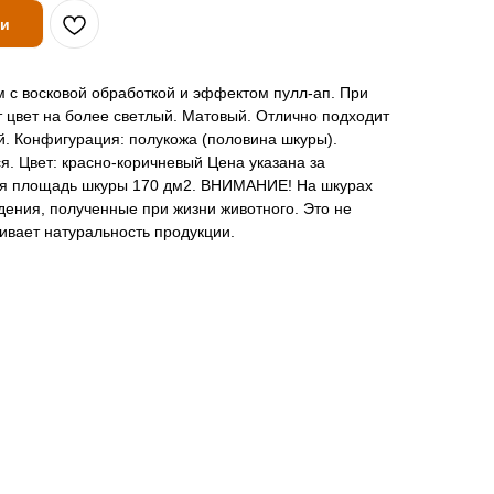
ии
м с восковой обработкой и эффектом пулл-ап. При
 цвет на более светлый. Матовый. Отлично подходит
. Конфигурация: полукожа (половина шкуры).
я. Цвет: красно-коричневый Цена указана за
яя площадь шкуры 170 дм2. ВНИМАНИЕ! На шкурах
ения, полученные при жизни животного. Это не
ивает натуральность продукции.