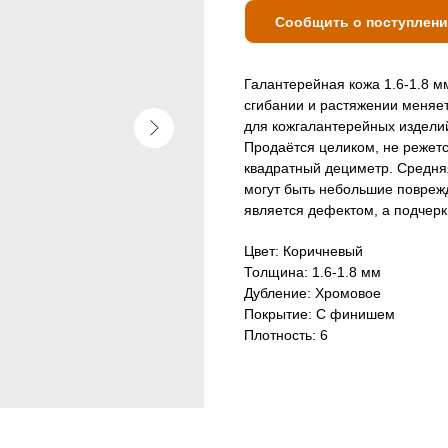
Сообщить о поступлен
Галантерейная кожа 1.6-1.8 м
сгибании и растяжении меняет
для кожгалантерейных изделий
Продаётся целиком, не режетс
квадратный дециметр. Средн
могут быть небольшие поврежд
является дефектом, а подчерк
Цвет: Коричневый
Толщина: 1.6-1.8 мм
Дубление: Хромовое
Покрытие: С финишем
Плотность: 6