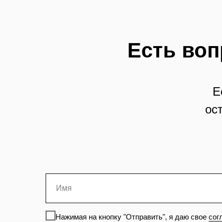
Есть воп
Е
ос
Нажимая на кнопку "Отправить", я даю свое
сог