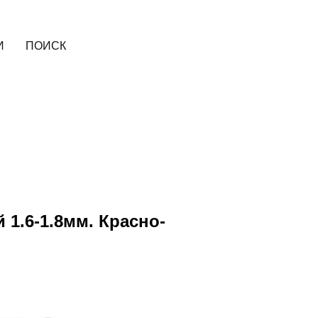
И
ПОИСК
 1.6-1.8мм. Красно-