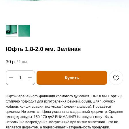
Юфть 1.8-2.0 мм. Зелёная
30
р.
/
1 дм
Купить
Юфть барабанного крашения хромового дубления 1.8-2.0 мм. Сорт 2,3.
Отлично подходит для изготовления ремней, обуви, шляп, сумок и
кофров. Конфигурация: полукожа (половина шкуры). Продаётся
целиком. Не режется. Цена указана за квадратный дециметр. Средняя
площадь шкуры: 150-170 дм2 ВНИМАНИЕ! На шкурах могут быть
небольшие повреждения, полученные при жизни животного. Это не
является дефектом, а подчеркивает натуральность продукции.