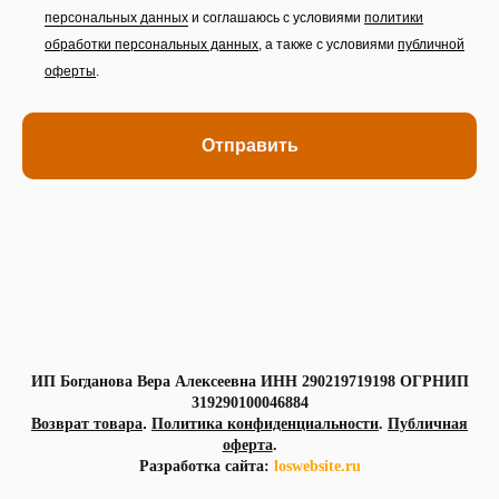
персональных данных
и соглашаюсь с условиями
политики
обработки персональных данных
,
а также с условиями
публичной
оферты
.
Отправить
ИП Богданова Вера Алексеевна ИНН 290219719198 ОГРНИП
319290100046884
.
Возврат товара
Политика конфиденциальности
.
Публичная
оферта
.
Разработка сайта:
loswebsite.ru