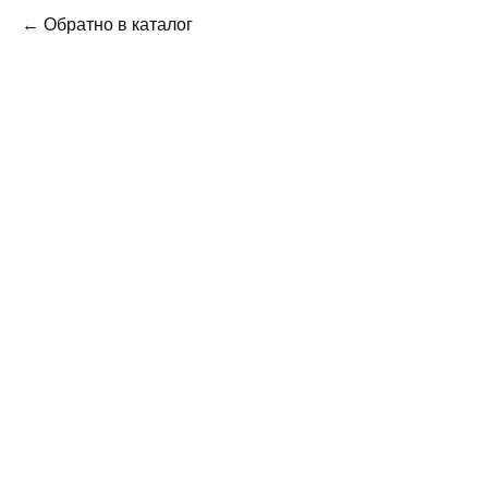
← Обратно в каталог